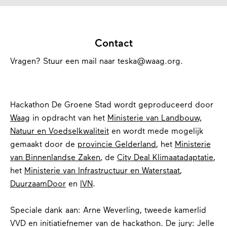
Contact
Vragen? Stuur een mail naar teska@waag.org.
Hackathon De Groene Stad wordt geproduceerd door
Waag
in opdracht van het
Ministerie van Landbouw,
Natuur en Voedselkwaliteit
en wordt mede mogelijk
gemaakt door de
provincie Gelderland
, het
Ministerie
van Binnenlandse Zaken
, de
City Deal Klimaatadaptatie
,
het
Ministerie van Infrastructuur en Waterstaat
,
DuurzaamDoor
en
IVN
.
Speciale dank aan:
Arne Weverling, tweede kamerlid
VVD en initiatiefnemer van de hackathon.
De jury:
Jelle